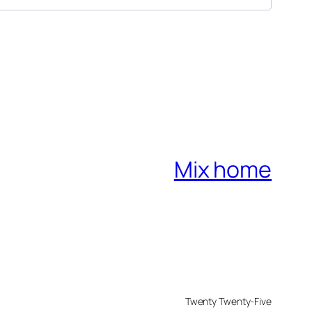
Mix home
Twenty Twenty-Five