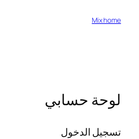
تخطى
إلى
Mix home
المحتوى
لوحة حسابي
تسجيل الدخول