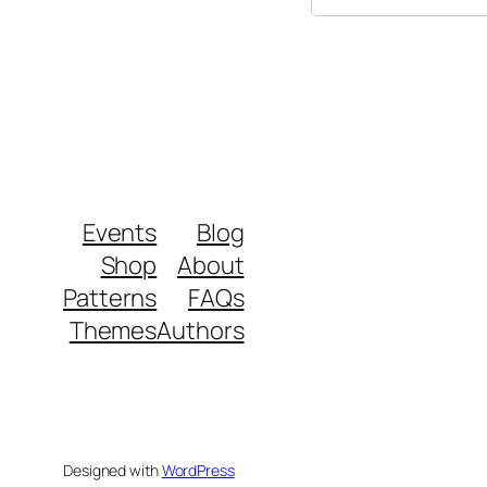
Events
Blog
Shop
About
Patterns
FAQs
Themes
Authors
Designed with
WordPress